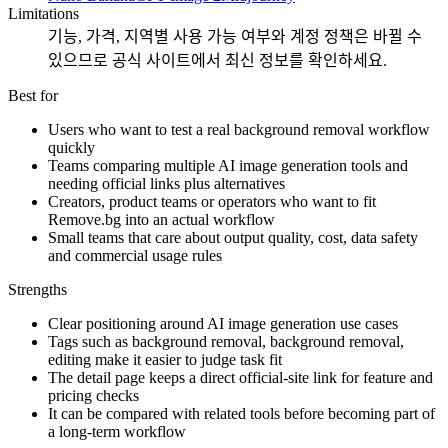
Limitations
기능, 가격, 지역별 사용 가능 여부와 계정 정책은 바뀔 수
있으므로 공식 사이트에서 최신 정보를 확인하세요.
Best for
Users who want to test a real background removal workflow
quickly
Teams comparing multiple AI image generation tools and
needing official links plus alternatives
Creators, product teams or operators who want to fit
Remove.bg into an actual workflow
Small teams that care about output quality, cost, data safety
and commercial usage rules
Strengths
Clear positioning around AI image generation use cases
Tags such as background removal, background removal,
editing make it easier to judge task fit
The detail page keeps a direct official-site link for feature and
pricing checks
It can be compared with related tools before becoming part of
a long-term workflow