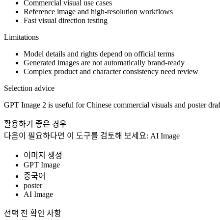
Commercial visual use cases
Reference image and high-resolution workflows
Fast visual direction testing
Limitations
Model details and rights depend on official terms
Generated images are not automatically brand-ready
Complex product and character consistency need review
Selection advice
GPT Image 2 is useful for Chinese commercial visuals and poster draf
활용하기 좋은 경우
다음이 필요하다면 이 도구를 검토해 보세요:
AI Image
이미지 생성
GPT Image
중국어
poster
AI Image
선택 전 확인 사항