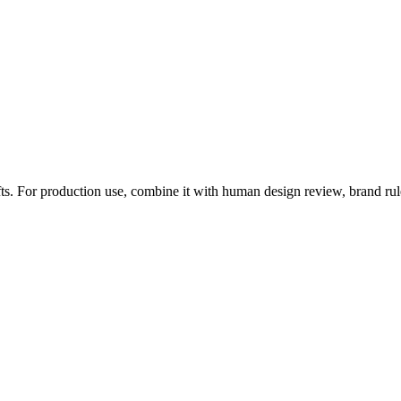
ts. For production use, combine it with human design review, brand rul