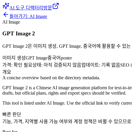
AI 도구 디렉터리
방문
돌아가기:
AI Image
AI Image
GPT Image 2
GPT Image 2은 이미지 생성, GPT Image, 중국어에 활용할 수 있
이미지 생성
GPT Image
중국어
poster
가격
:
확인 필요
상태
:
아직 검증되지 않음
업데이트
:
기록 없음
SEO i
개요
A concise overview based on the directory metadata.
GPT Image 2 is a Chinese AI image generation platform for text-to-im
drafts, but official plans, rights and export specs should be verified.
This tool is listed under AI Image. Use the official link to verify curren
빠른 판단
기능, 가격, 지역별 사용 가능 여부와 계정 정책은 바뀔 수 있으므
Best for