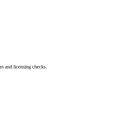
es and licensing checks.