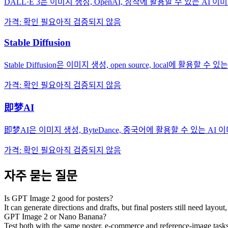
DALL·E 3은 이미지 생성, OpenAI, 창작에 활용할 수 있는 AI 
가격
:
확인 필요
아직 검증되지 않음
Stable Diffusion
Stable Diffusion은 이미지 생성, open source, local에 활용할 
가격
:
확인 필요
아직 검증되지 않음
即梦AI
即梦AI은 이미지 생성, ByteDance, 중국어에 활용할 수 있는 AI
가격
:
확인 필요
아직 검증되지 않음
자주 묻는 질문
Is GPT Image 2 good for posters?
It can generate directions and drafts, but final posters still need layout
GPT Image 2 or Nano Banana?
Test both with the same poster, e-commerce and reference-image tasks,