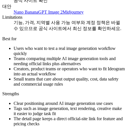
공식 사이트 확인
대안
Nano Banana
GPT Image 2
Midjourney
Limitations
기능, 가격, 지역별 사용 가능 여부와 계정 정책은 바뀔
수 있으므로 공식 사이트에서 최신 정보를 확인하세요.
Best for
Users who want to test a real image generation workflow
quickly
Teams comparing multiple AI image generation tools and
needing official links plus alternatives
Creators, product teams or operators who want to fit Ideogram
into an actual workflow
Small teams that care about output quality, cost, data safety
and commercial usage rules
Strengths
Clear positioning around AI image generation use cases
Tags such as image generation, text rendering, creative make
it easier to judge task fit
The detail page keeps a direct official-site link for feature and
pricing checks