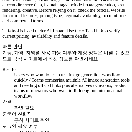
current directory data, its main tags include image generation, text
rendering, creative. Before relying on it, check the official website
for current features, pricing type, regional availability, account rules
and commercial terms.
This tool is listed under AI Image. Use the official link to verify
current pricing, availability and feature details.
빠른 판단
기능, 가격, 지역별 사용 가능 여부와 계정 정책은 바뀔 수 있으
므로 공식 사이트에서 최신 정보를 확인하세요.
Best for
Users who want to test a real image generation workflow
quickly / Teams comparing multiple AI image generation tools
and needing official links plus alternatives / Creators, product
teams or operators who want to fit Ideogram into an actual
workflow
가격
확인 필요
중국어 친화적
공식 사이트 확인
로그인 필요 여부