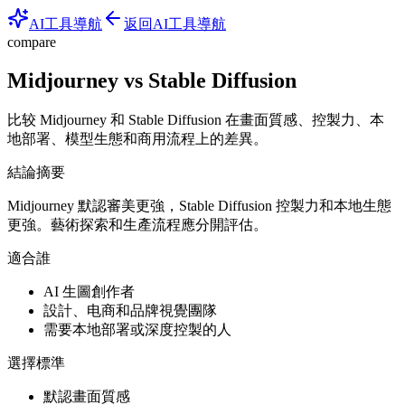
AI工具導航
返回AI工具導航
compare
Midjourney vs Stable Diffusion
比较 Midjourney 和 Stable Diffusion 在畫面質感、控製力、本
地部署、模型生態和商用流程上的差異。
結論摘要
Midjourney 默認審美更強，Stable Diffusion 控製力和本地生態
更強。藝術探索和生產流程應分開評估。
適合誰
AI 生圖創作者
設計、电商和品牌視覺團隊
需要本地部署或深度控製的人
選擇標準
默認畫面質感