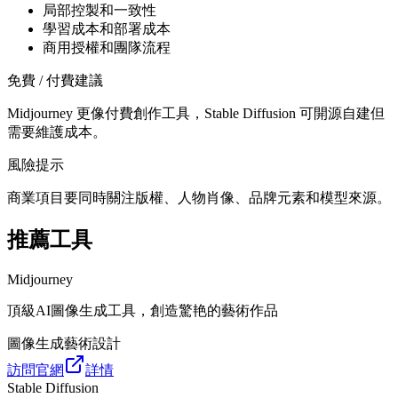
局部控製和一致性
學習成本和部署成本
商用授權和團隊流程
免費 / 付費建議
Midjourney 更像付費創作工具，Stable Diffusion 可開源自建但
需要維護成本。
風險提示
商業項目要同時關注版權、人物肖像、品牌元素和模型來源。
推薦工具
Midjourney
頂級AI圖像生成工具，創造驚艳的藝術作品
圖像生成
藝術
設計
訪問官網
詳情
Stable Diffusion