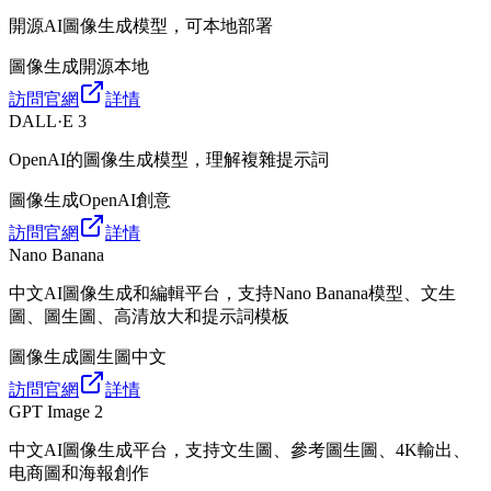
開源AI圖像生成模型，可本地部署
圖像生成
開源
本地
訪問官網
詳情
DALL·E 3
OpenAI的圖像生成模型，理解複雜提示詞
圖像生成
OpenAI
創意
訪問官網
詳情
Nano Banana
中文AI圖像生成和編輯平台，支持Nano Banana模型、文生
圖、圖生圖、高清放大和提示詞模板
圖像生成
圖生圖
中文
訪問官網
詳情
GPT Image 2
中文AI圖像生成平台，支持文生圖、參考圖生圖、4K輸出、
电商圖和海報創作