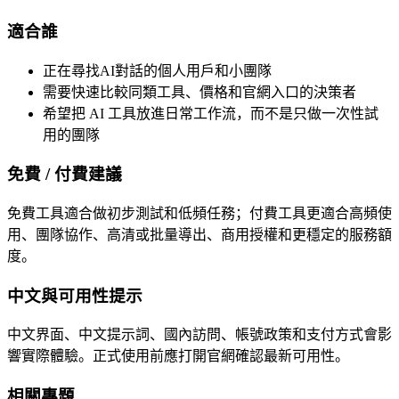
適合誰
正在尋找AI對話的個人用戶和小團隊
需要快速比較同類工具、價格和官網入口的決策者
希望把 AI 工具放進日常工作流，而不是只做一次性試
用的團隊
免費 / 付費建議
免費工具適合做初步測試和低頻任務；付費工具更適合高頻使
用、團隊協作、高清或批量導出、商用授權和更穩定的服務額
度。
中文與可用性提示
中文界面、中文提示詞、國內訪問、帳號政策和支付方式會影
響實際體驗。正式使用前應打開官網確認最新可用性。
相關專題