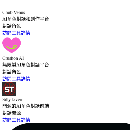
Chub Venus
AI角色對話和創作平台
對話
角色
訪問工具
詳情
Crushon AI
無限製AI角色對話平台
對話
角色
訪問工具
詳情
SillyTavern
開源的AI角色對話前端
對話
開源
訪問工具
詳情