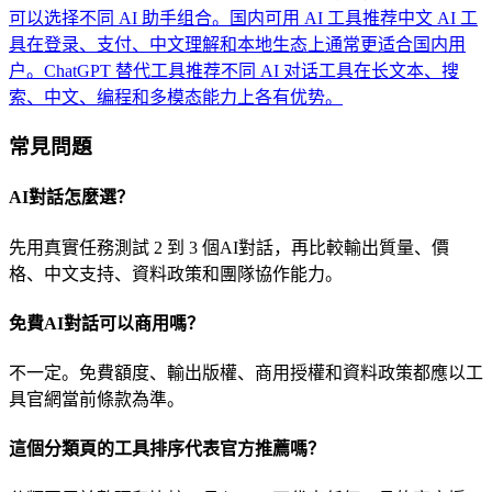
可以选择不同 AI 助手组合。
国内可用 AI 工具推荐
中文 AI 工
具在登录、支付、中文理解和本地生态上通常更适合国内用
户。
ChatGPT 替代工具推荐
不同 AI 对话工具在长文本、搜
索、中文、编程和多模态能力上各有优势。
常見問題
AI對話怎麼選？
先用真實任務測試 2 到 3 個AI對話，再比較輸出質量、價
格、中文支持、資料政策和團隊協作能力。
免費AI對話可以商用嗎？
不一定。免費額度、輸出版權、商用授權和資料政策都應以工
具官網當前條款為準。
這個分類頁的工具排序代表官方推薦嗎？