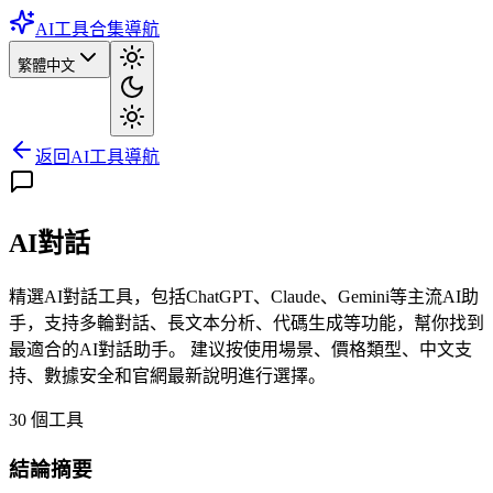
AI工具合集導航
繁體中文
返回AI工具導航
AI對話
精選AI對話工具，包括ChatGPT、Claude、Gemini等主流AI助
手，支持多輪對話、長文本分析、代碼生成等功能，幫你找到
最適合的AI對話助手。 建议按使用場景、價格類型、中文支
持、數據安全和官網最新說明進行選擇。
30
個工具
結論摘要