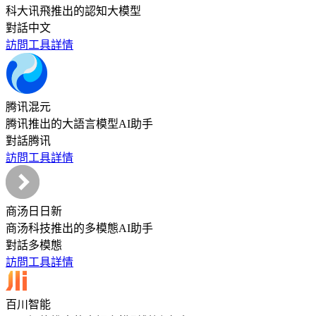
科大讯飛推出的認知大模型
對話
中文
訪問工具
詳情
腾讯混元
腾讯推出的大語言模型AI助手
對話
腾讯
訪問工具
詳情
商汤日日新
商汤科技推出的多模態AI助手
對話
多模態
訪問工具
詳情
百川智能