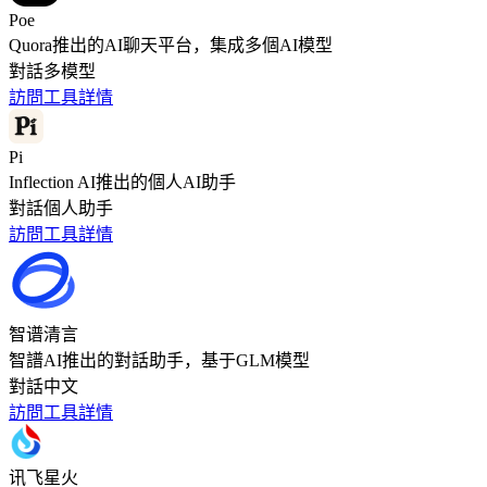
Poe
Quora推出的AI聊天平台，集成多個AI模型
對話
多模型
訪問工具
詳情
Pi
Inflection AI推出的個人AI助手
對話
個人助手
訪問工具
詳情
智谱清言
智譜AI推出的對話助手，基于GLM模型
對話
中文
訪問工具
詳情
讯飞星火