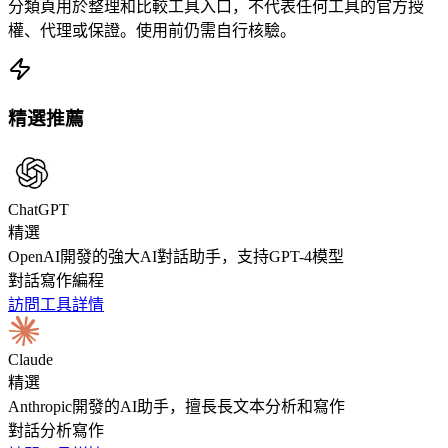
分類頁用於整理和比較工具入口，不代表任何工具的官方授
權、代理或保證。使用前仍需自行核驗。
精選推薦
ChatGPT
精選
OpenAI開發的強大AI對話助手，支持GPT-4模型
對話
寫作
編程
訪問工具
詳情
Claude
精選
Anthropic開發的AI助手，擅長長文本分析和寫作
對話
分析
寫作