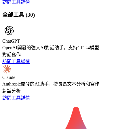
訪問工具
詳情
全部工具
(
30
)
ChatGPT
OpenAI開發的強大AI對話助手，支持GPT-4模型
對話
寫作
訪問工具
詳情
Claude
Anthropic開發的AI助手，擅長長文本分析和寫作
對話
分析
訪問工具
詳情