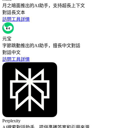
月之暗面推出的AI助手，支持超長上下文
對話
長文本
訪問工具
詳情
元宝
字節跳動推出的AI助手，擅長中文對話
對話
中文
訪問工具
詳情
Perplexity
AI搜索對話助手，提供準確答案和引用來源