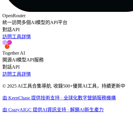
OpenRouter
統一訪問多個AI模型的API平台
對話
API
訪問工具
詳情
Together AI
開源AI模型API服務
對話
API
訪問工具
詳情
© 2025 AI工具合集導航. 收錄500+優質AI工具，持續更新中
由 KeenChase 提供技術支持 · 全球化數字營銷服務機構
由 CrazyAIGC 提供AI資訊支持 · 解鎖AI新生產力