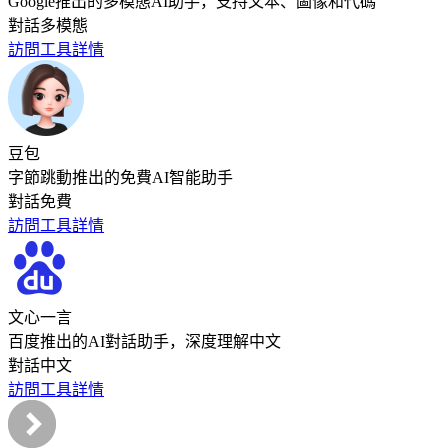
Google推出的多模態AI助手，支持文本、圖像和代碼
對話
多模態
訪問工具
詳情
豆包
字節跳動推出的免費AI智能助手
對話
免費
訪問工具
詳情
文心一言
百度推出的AI對話助手，深度理解中文
對話
中文
訪問工具
詳情