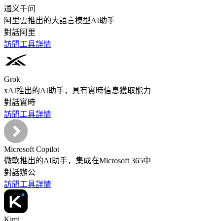
通义千问
阿里雲推出的大語言模型AI助手
對話
阿里
訪問工具
詳情
Grok
xAI推出的AI助手，具有實時信息獲取能力
對話
實時
訪問工具
詳情
Microsoft Copilot
微軟推出的AI助手，集成在Microsoft 365中
對話
辦公
訪問工具
詳情
Kimi