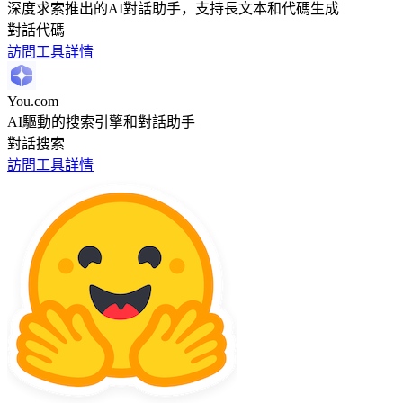
深度求索推出的AI對話助手，支持長文本和代碼生成
對話
代碼
訪問工具
詳情
You.com
AI驅動的搜索引擎和對話助手
對話
搜索
訪問工具
詳情