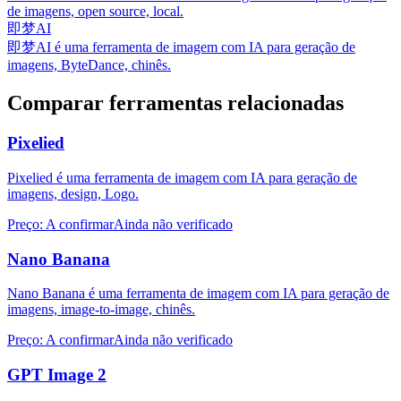
de imagens, open source, local.
即梦AI
即梦AI é uma ferramenta de imagem com IA para geração de
imagens, ByteDance, chinês.
Comparar ferramentas relacionadas
Pixelied
Pixelied é uma ferramenta de imagem com IA para geração de
imagens, design, Logo.
Preço
:
A confirmar
Ainda não verificado
Nano Banana
Nano Banana é uma ferramenta de imagem com IA para geração de
imagens, image-to-image, chinês.
Preço
:
A confirmar
Ainda não verificado
GPT Image 2