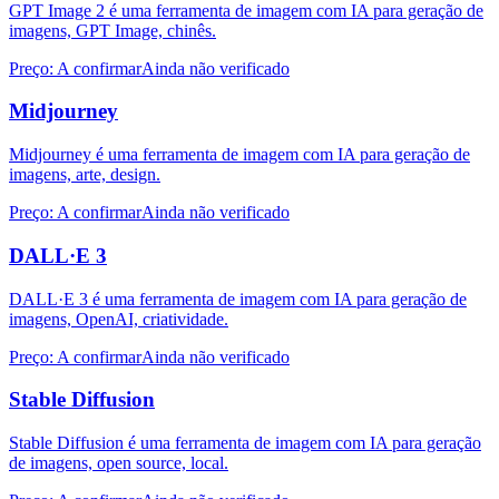
GPT Image 2 é uma ferramenta de imagem com IA para geração de
imagens, GPT Image, chinês.
Preço
:
A confirmar
Ainda não verificado
Midjourney
Midjourney é uma ferramenta de imagem com IA para geração de
imagens, arte, design.
Preço
:
A confirmar
Ainda não verificado
DALL·E 3
DALL·E 3 é uma ferramenta de imagem com IA para geração de
imagens, OpenAI, criatividade.
Preço
:
A confirmar
Ainda não verificado
Stable Diffusion
Stable Diffusion é uma ferramenta de imagem com IA para geração
de imagens, open source, local.