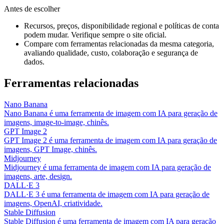
Antes de escolher
Recursos, preços, disponibilidade regional e políticas de conta
podem mudar. Verifique sempre o site oficial.
Compare com ferramentas relacionadas da mesma categoria,
avaliando qualidade, custo, colaboração e segurança de
dados.
Ferramentas relacionadas
Nano Banana
Nano Banana é uma ferramenta de imagem com IA para geração de
imagens, image-to-image, chinês.
GPT Image 2
GPT Image 2 é uma ferramenta de imagem com IA para geração de
imagens, GPT Image, chinês.
Midjourney
Midjourney é uma ferramenta de imagem com IA para geração de
imagens, arte, design.
DALL·E 3
DALL·E 3 é uma ferramenta de imagem com IA para geração de
imagens, OpenAI, criatividade.
Stable Diffusion
Stable Diffusion é uma ferramenta de imagem com IA para geração