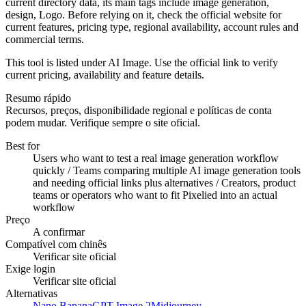
current directory data, its main tags include image generation,
design, Logo. Before relying on it, check the official website for
current features, pricing type, regional availability, account rules and
commercial terms.
This tool is listed under AI Image. Use the official link to verify
current pricing, availability and feature details.
Resumo rápido
Recursos, preços, disponibilidade regional e políticas de conta
podem mudar. Verifique sempre o site oficial.
Best for
Users who want to test a real image generation workflow
quickly / Teams comparing multiple AI image generation tools
and needing official links plus alternatives / Creators, product
teams or operators who want to fit Pixelied into an actual
workflow
Preço
A confirmar
Compatível com chinês
Verificar site oficial
Exige login
Verificar site oficial
Alternativas
Nano Banana
GPT Image 2
Midjourney