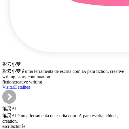
彩云小梦
彩云小梦 é uma ferramenta de escrita com IA para fiction, creative
writing, story continuation.
fiction
creative writing
Visitar
Detalhes
笔灵AI
笔灵AI é uma ferramenta de escrita com IA para escrita, chinês,
creation.
escrita
chinês