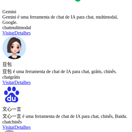
Gemini
Gemini é uma ferramenta de chat de IA para chat, multimodal,
Google.
chat
multimodal
Visitar
Detalhes
豆包
豆包 é uma ferramenta de chat de IA para chat, grátis, chinês.
chat
grátis
Visitar
Detalhes
文心一言
文心一言 é uma ferramenta de chat de IA para chat, chinês, Baidu.
chat
chinês
Visitar
Detalhes