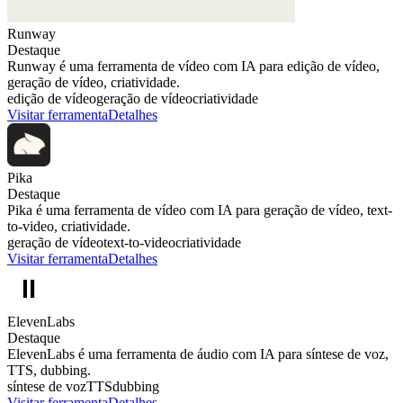
Runway
Destaque
Runway é uma ferramenta de vídeo com IA para edição de vídeo,
geração de vídeo, criatividade.
edição de vídeo
geração de vídeo
criatividade
Visitar ferramenta
Detalhes
Pika
Destaque
Pika é uma ferramenta de vídeo com IA para geração de vídeo, text-
to-video, criatividade.
geração de vídeo
text-to-video
criatividade
Visitar ferramenta
Detalhes
ElevenLabs
Destaque
ElevenLabs é uma ferramenta de áudio com IA para síntese de voz,
TTS, dubbing.
síntese de voz
TTS
dubbing
Visitar ferramenta
Detalhes