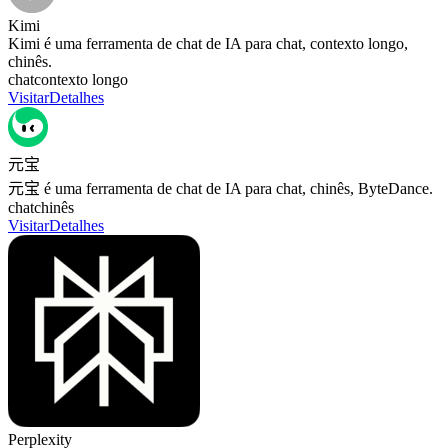
Kimi
Kimi é uma ferramenta de chat de IA para chat, contexto longo,
chinês.
chat
contexto longo
Visitar
Detalhes
元宝
元宝 é uma ferramenta de chat de IA para chat, chinês, ByteDance.
chat
chinês
Visitar
Detalhes
Perplexity