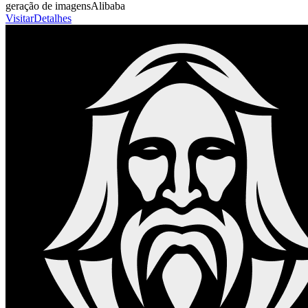
geração de imagens
Alibaba
Visitar
Detalhes