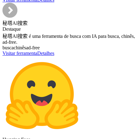
秘塔AI搜索
Destaque
秘塔AI搜索 é uma ferramenta de busca com IA para busca, chinês,
ad-free.
busca
chinês
ad-free
Visitar ferramenta
Detalhes