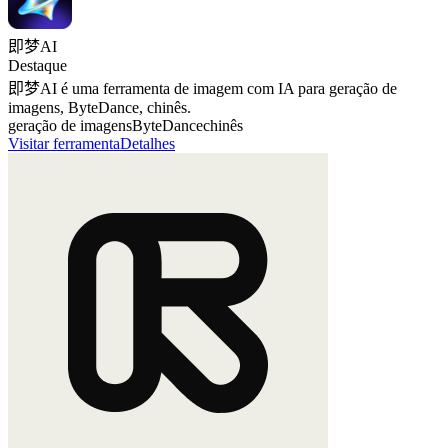
即梦AI
Destaque
即梦AI é uma ferramenta de imagem com IA para geração de
imagens, ByteDance, chinês.
geração de imagens
ByteDance
chinês
Visitar ferramenta
Detalhes