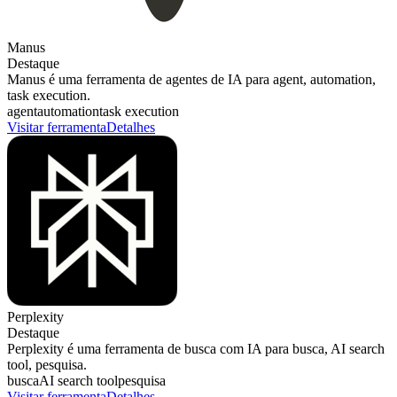
Manus
Destaque
Manus é uma ferramenta de agentes de IA para agent, automation,
task execution.
agent
automation
task execution
Visitar ferramenta
Detalhes
Perplexity
Destaque
Perplexity é uma ferramenta de busca com IA para busca, AI search
tool, pesquisa.
busca
AI search tool
pesquisa
Visitar ferramenta
Detalhes