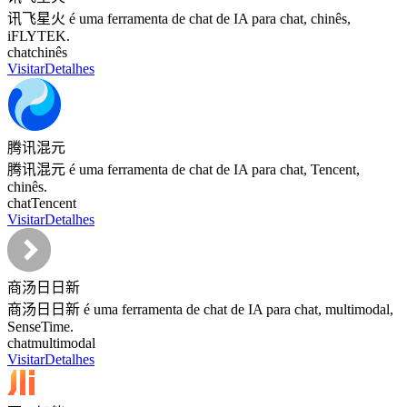
讯飞星火 é uma ferramenta de chat de IA para chat, chinês,
iFLYTEK.
chat
chinês
Visitar
Detalhes
腾讯混元
腾讯混元 é uma ferramenta de chat de IA para chat, Tencent,
chinês.
chat
Tencent
Visitar
Detalhes
商汤日日新
商汤日日新 é uma ferramenta de chat de IA para chat, multimodal,
SenseTime.
chat
multimodal
Visitar
Detalhes