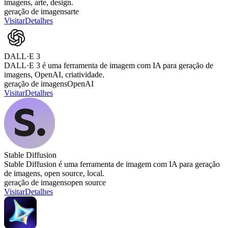
imagens, arte, design.
geração de imagens
arte
Visitar
Detalhes
DALL·E 3
DALL·E 3 é uma ferramenta de imagem com IA para geração de
imagens, OpenAI, criatividade.
geração de imagens
OpenAI
Visitar
Detalhes
Stable Diffusion
Stable Diffusion é uma ferramenta de imagem com IA para geração
de imagens, open source, local.
geração de imagens
open source
Visitar
Detalhes