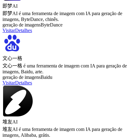
即梦AI
即梦AI é uma ferramenta de imagem com IA para geração de
imagens, ByteDance, chinês.
geração de imagens
ByteDance
Visitar
Detalhes
文心一格
文心一格 é uma ferramenta de imagem com IA para geração de
imagens, Baidu, arte.
geração de imagens
Baidu
Visitar
Detalhes
堆友AI
堆友AI é uma ferramenta de imagem com IA para geração de
imagens, Alibaba, grátis.