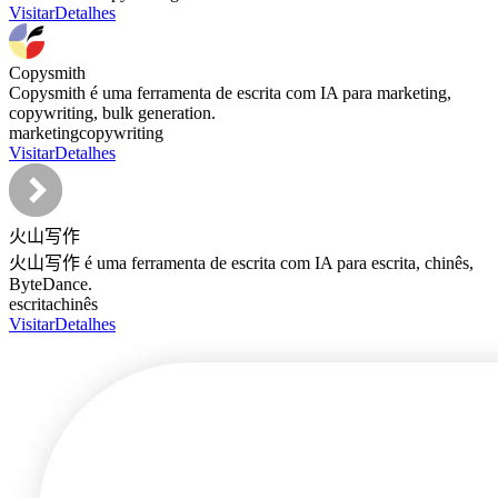
Visitar
Detalhes
Copysmith
Copysmith é uma ferramenta de escrita com IA para marketing,
copywriting, bulk generation.
marketing
copywriting
Visitar
Detalhes
火山写作
火山写作 é uma ferramenta de escrita com IA para escrita, chinês,
ByteDance.
escrita
chinês
Visitar
Detalhes