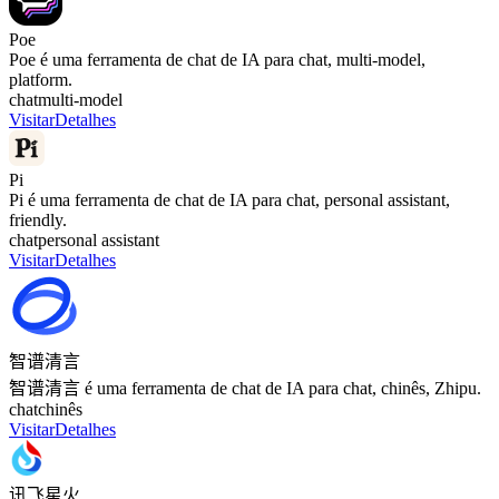
Poe
Poe é uma ferramenta de chat de IA para chat, multi‑model,
platform.
chat
multi‑model
Visitar
Detalhes
Pi
Pi é uma ferramenta de chat de IA para chat, personal assistant,
friendly.
chat
personal assistant
Visitar
Detalhes
智谱清言
智谱清言 é uma ferramenta de chat de IA para chat, chinês, Zhipu.
chat
chinês
Visitar
Detalhes
讯飞星火