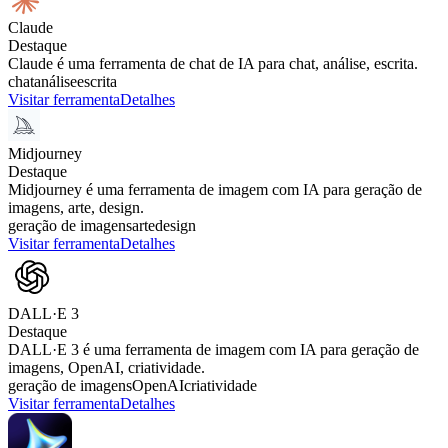
Claude
Destaque
Claude é uma ferramenta de chat de IA para chat, análise, escrita.
chat
análise
escrita
Visitar ferramenta
Detalhes
Midjourney
Destaque
Midjourney é uma ferramenta de imagem com IA para geração de
imagens, arte, design.
geração de imagens
arte
design
Visitar ferramenta
Detalhes
DALL·E 3
Destaque
DALL·E 3 é uma ferramenta de imagem com IA para geração de
imagens, OpenAI, criatividade.
geração de imagens
OpenAI
criatividade
Visitar ferramenta
Detalhes