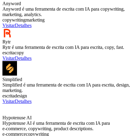
Anyword
Anyword é uma ferramenta de escrita com IA para copywriting,
marketing, analytics.
copywriting
marketing
Visitar
Detalhes
Rytr
Rytr é uma ferramenta de escrita com IA para escrita, copy, fast.
escrita
copy
Visitar
Detalhes
Simplified
Simplified é uma ferramenta de escrita com IA para escrita, design,
marketing.
escrita
design
Visitar
Detalhes
Hypotenuse AI
Hypotenuse AI é uma ferramenta de escrita com IA para
e‑commerce, copywriting, product descriptions.
e‑commerce
copywriting