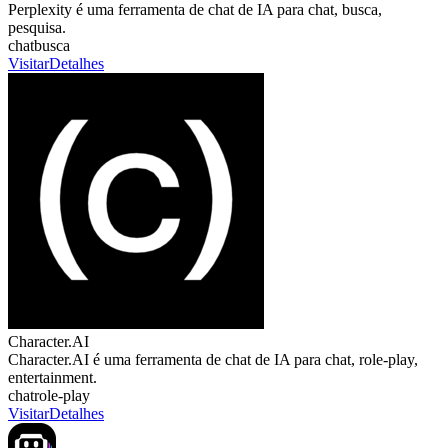
Perplexity é uma ferramenta de chat de IA para chat, busca,
pesquisa.
chat
busca
Visitar
Detalhes
Character.AI
Character.AI é uma ferramenta de chat de IA para chat, role‑play,
entertainment.
chat
role‑play
Visitar
Detalhes