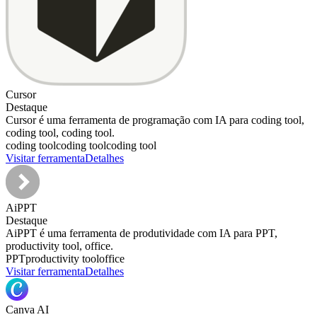
Cursor
Destaque
Cursor é uma ferramenta de programação com IA para coding tool,
coding tool, coding tool.
coding tool
coding tool
coding tool
Visitar ferramenta
Detalhes
AiPPT
Destaque
AiPPT é uma ferramenta de produtividade com IA para PPT,
productivity tool, office.
PPT
productivity tool
office
Visitar ferramenta
Detalhes
Canva AI