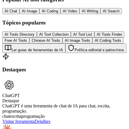
AI Chat
AI Image
AI Coding
AI Video
AI Writing
AI Search
Tópicos populares
AI Tools Directory
AI Tool Collection
AI Tool List
AI Tools Finder
Free AI Tools
Chinese AI Tools
AI Image Tools
AI Coding Tools
Ler guias de ferramentas de IA
Política editorial e patrocínios
Destaques
ChatGPT
Destaque
ChatGPT é uma ferramenta de chat de IA para chat, escrita,
programação.
chat
escrita
programação
Visitar ferramenta
Detalhes