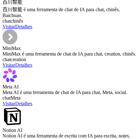
百川智能
百川智能 é uma ferramenta de chat de IA para chat, chinês,
Baichuan.
chat
chinês
Visitar
Detalhes
MiniMax
MiniMax é uma ferramenta de chat de IA para chat, creation, chinês.
chat
creation
Visitar
Detalhes
Meta AI
Meta AI é uma ferramenta de chat de IA para chat, Meta, social.
chat
Meta
Visitar
Detalhes
Notion AI
Notion AI é uma ferramenta de escrita com IA para escrita, notes,