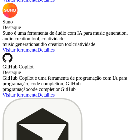
Suno
Destaque
Suno é uma ferramenta de áudio com IA para music generation,
audio creation tool, criatividade.
music generation
audio creation tool
criatividade
Visitar ferramenta
Detalhes
GitHub Copilot
Destaque
GitHub Copilot é uma ferramenta de programação com IA para
programação, code completion, GitHub.
programação
code completion
GitHub
Visitar ferramenta
Detalhes