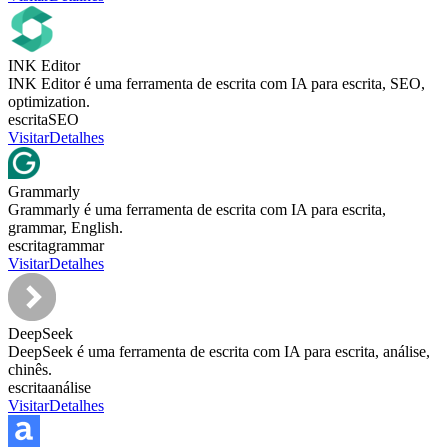
INK Editor
INK Editor é uma ferramenta de escrita com IA para escrita, SEO,
optimization.
escrita
SEO
Visitar
Detalhes
Grammarly
Grammarly é uma ferramenta de escrita com IA para escrita,
grammar, English.
escrita
grammar
Visitar
Detalhes
DeepSeek
DeepSeek é uma ferramenta de escrita com IA para escrita, análise,
chinês.
escrita
análise
Visitar
Detalhes