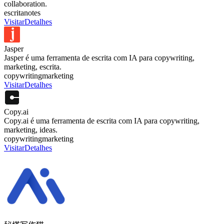
collaboration.
escrita
notes
Visitar
Detalhes
Jasper
Jasper é uma ferramenta de escrita com IA para copywriting,
marketing, escrita.
copywriting
marketing
Visitar
Detalhes
Copy.ai
Copy.ai é uma ferramenta de escrita com IA para copywriting,
marketing, ideas.
copywriting
marketing
Visitar
Detalhes