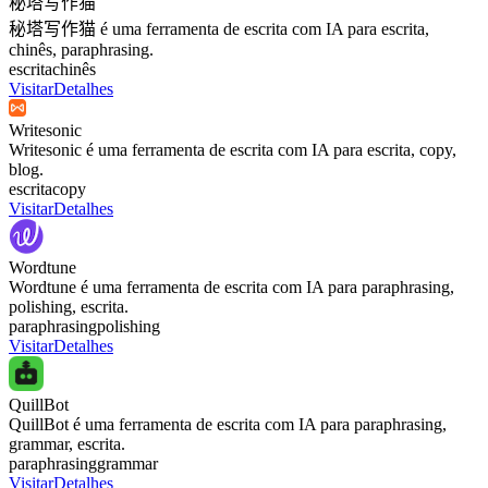
秘塔写作猫
秘塔写作猫 é uma ferramenta de escrita com IA para escrita,
chinês, paraphrasing.
escrita
chinês
Visitar
Detalhes
Writesonic
Writesonic é uma ferramenta de escrita com IA para escrita, copy,
blog.
escrita
copy
Visitar
Detalhes
Wordtune
Wordtune é uma ferramenta de escrita com IA para paraphrasing,
polishing, escrita.
paraphrasing
polishing
Visitar
Detalhes
QuillBot
QuillBot é uma ferramenta de escrita com IA para paraphrasing,
grammar, escrita.
paraphrasing
grammar
Visitar
Detalhes