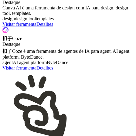
Destaque
Canva AI é uma ferramenta de design com IA para design, design
tool, templates.
design
design tool
templates
Visitar ferramenta
Detalhes
扣子Coze
Destaque
扣子Coze é uma ferramenta de agentes de IA para agent, AI agent
platform, ByteDance.
agent
AI agent platform
ByteDance
Visitar ferramenta
Detalhes