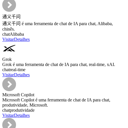
通义千问
通义千问 é uma ferramenta de chat de IA para chat, Alibaba,
chinês.
chat
Alibaba
Visitar
Detalhes
Grok
Grok é uma ferramenta de chat de IA para chat, real‑time, xAI.
chat
real‑time
Visitar
Detalhes
Microsoft Copilot
Microsoft Copilot é uma ferramenta de chat de IA para chat,
produtividade, Microsoft.
chat
produtividade
Visitar
Detalhes