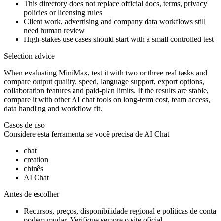
This directory does not replace official docs, terms, privacy
policies or licensing rules
Client work, advertising and company data workflows still
need human review
High-stakes use cases should start with a small controlled test
Selection advice
When evaluating MiniMax, test it with two or three real tasks and
compare output quality, speed, language support, export options,
collaboration features and paid-plan limits. If the results are stable,
compare it with other AI chat tools on long-term cost, team access,
data handling and workflow fit.
Casos de uso
Considere esta ferramenta se você precisa de
AI Chat
chat
creation
chinês
AI Chat
Antes de escolher
Recursos, preços, disponibilidade regional e políticas de conta
podem mudar. Verifique sempre o site oficial.