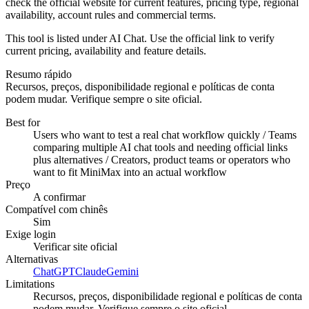
check the official website for current features, pricing type, regional
availability, account rules and commercial terms.
This tool is listed under AI Chat. Use the official link to verify
current pricing, availability and feature details.
Resumo rápido
Recursos, preços, disponibilidade regional e políticas de conta
podem mudar. Verifique sempre o site oficial.
Best for
Users who want to test a real chat workflow quickly / Teams
comparing multiple AI chat tools and needing official links
plus alternatives / Creators, product teams or operators who
want to fit MiniMax into an actual workflow
Preço
A confirmar
Compatível com chinês
Sim
Exige login
Verificar site oficial
Alternativas
ChatGPT
Claude
Gemini
Limitations
Recursos, preços, disponibilidade regional e políticas de conta
podem mudar. Verifique sempre o site oficial.