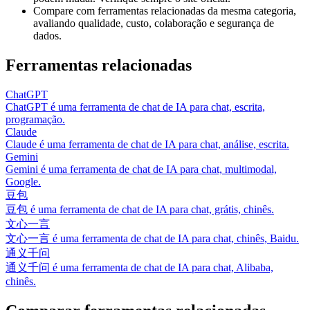
Compare com ferramentas relacionadas da mesma categoria,
avaliando qualidade, custo, colaboração e segurança de
dados.
Ferramentas relacionadas
ChatGPT
ChatGPT é uma ferramenta de chat de IA para chat, escrita,
programação.
Claude
Claude é uma ferramenta de chat de IA para chat, análise, escrita.
Gemini
Gemini é uma ferramenta de chat de IA para chat, multimodal,
Google.
豆包
豆包 é uma ferramenta de chat de IA para chat, grátis, chinês.
文心一言
文心一言 é uma ferramenta de chat de IA para chat, chinês, Baidu.
通义千问
通义千问 é uma ferramenta de chat de IA para chat, Alibaba,
chinês.