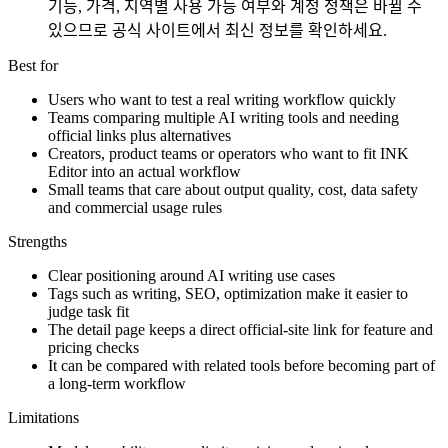
기능, 가격, 지역별 사용 가능 여부와 계정 정책은 바뀔 수
있으므로 공식 사이트에서 최신 정보를 확인하세요.
Best for
Users who want to test a real writing workflow quickly
Teams comparing multiple AI writing tools and needing
official links plus alternatives
Creators, product teams or operators who want to fit INK
Editor into an actual workflow
Small teams that care about output quality, cost, data safety
and commercial usage rules
Strengths
Clear positioning around AI writing use cases
Tags such as writing, SEO, optimization make it easier to
judge task fit
The detail page keeps a direct official-site link for feature and
pricing checks
It can be compared with related tools before becoming part of
a long-term workflow
Limitations