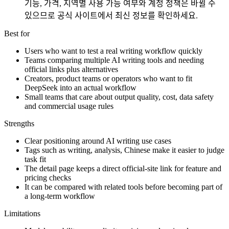
기능, 가격, 지역별 사용 가능 여부와 계정 정책은 바뀔 수
있으므로 공식 사이트에서 최신 정보를 확인하세요.
Best for
Users who want to test a real writing workflow quickly
Teams comparing multiple AI writing tools and needing
official links plus alternatives
Creators, product teams or operators who want to fit
DeepSeek into an actual workflow
Small teams that care about output quality, cost, data safety
and commercial usage rules
Strengths
Clear positioning around AI writing use cases
Tags such as writing, analysis, Chinese make it easier to judge
task fit
The detail page keeps a direct official-site link for feature and
pricing checks
It can be compared with related tools before becoming part of
a long-term workflow
Limitations