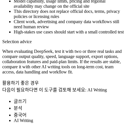
Model capability, usage limits, pricing and regional
availability may change on the official site
This directory does not replace official docs, terms, privacy
policies or licensing rules
Client work, advertising and company data workflows still
need human review
High-stakes use cases should start with a small controlled test
Selection advice
When evaluating DeepSeek, test it with two or three real tasks and
compare output quality, speed, language support, export options,
collaboration features and paid-plan limits. If the results are stable,
compare it with other AI writing tools on long-term cost, team
access, data handling and workflow fit.
활용하기 좋은 경우
다음이 필요하다면 이 도구를 검토해 보세요:
AI Writing
글쓰기
분석
중국어
AI Writing