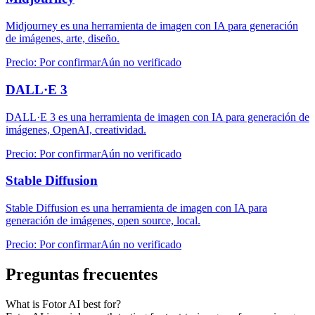
Midjourney es una herramienta de imagen con IA para generación
de imágenes, arte, diseño.
Precio
:
Por confirmar
Aún no verificado
DALL·E 3
DALL·E 3 es una herramienta de imagen con IA para generación de
imágenes, OpenAI, creatividad.
Precio
:
Por confirmar
Aún no verificado
Stable Diffusion
Stable Diffusion es una herramienta de imagen con IA para
generación de imágenes, open source, local.
Precio
:
Por confirmar
Aún no verificado
Preguntas frecuentes
What is Fotor AI best for?