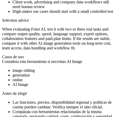
Client work, advertising and company data workflows still
need human review
High-stakes use cases should start with a small controlled test
Selection advice
When evaluating Fotor AI, test it with two or three real tasks and
compare output quality, speed, language support, export options,
collaboration features and paid-plan limits. If the results are stable,
compare it with other AI image generation tools on long-term cost,
team access, data handling and workflow fit.
Casos de uso
Considera esta herramienta si necesitas
AI Image
image editing
generation
online
AI Image
Antes de elegir
Las funciones, precios, disponibilidad regional y políticas de
cuenta pueden cambiar. Verifica siempre el sitio oficial.
Compárala con herramientas relacionadas de la misma
categoría, revisando calidad, coste, colaboración y seguridad