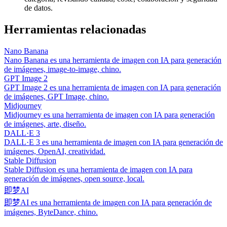
de datos.
Herramientas relacionadas
Nano Banana
Nano Banana es una herramienta de imagen con IA para generación
de imágenes, image-to-image, chino.
GPT Image 2
GPT Image 2 es una herramienta de imagen con IA para generación
de imágenes, GPT Image, chino.
Midjourney
Midjourney es una herramienta de imagen con IA para generación
de imágenes, arte, diseño.
DALL·E 3
DALL·E 3 es una herramienta de imagen con IA para generación de
imágenes, OpenAI, creatividad.
Stable Diffusion
Stable Diffusion es una herramienta de imagen con IA para
generación de imágenes, open source, local.
即梦AI
即梦AI es una herramienta de imagen con IA para generación de
imágenes, ByteDance, chino.