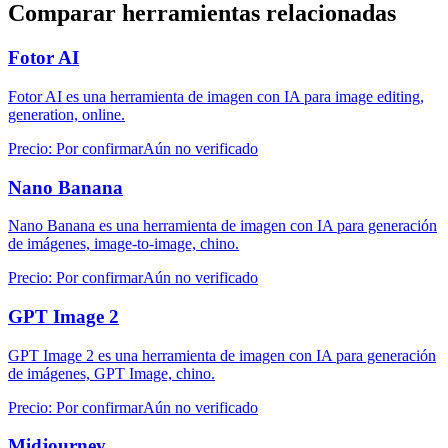
Comparar herramientas relacionadas
Fotor AI
Fotor AI es una herramienta de imagen con IA para image editing,
generation, online.
Precio
:
Por confirmar
Aún no verificado
Nano Banana
Nano Banana es una herramienta de imagen con IA para generación
de imágenes, image-to-image, chino.
Precio
:
Por confirmar
Aún no verificado
GPT Image 2
GPT Image 2 es una herramienta de imagen con IA para generación
de imágenes, GPT Image, chino.
Precio
:
Por confirmar
Aún no verificado
Midjourney