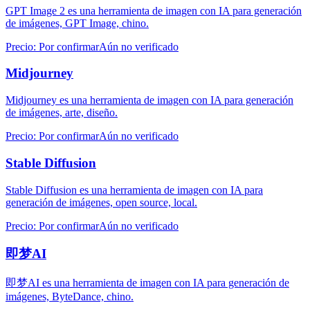
GPT Image 2 es una herramienta de imagen con IA para generación
de imágenes, GPT Image, chino.
Precio
:
Por confirmar
Aún no verificado
Midjourney
Midjourney es una herramienta de imagen con IA para generación
de imágenes, arte, diseño.
Precio
:
Por confirmar
Aún no verificado
Stable Diffusion
Stable Diffusion es una herramienta de imagen con IA para
generación de imágenes, open source, local.
Precio
:
Por confirmar
Aún no verificado
即梦AI
即梦AI es una herramienta de imagen con IA para generación de
imágenes, ByteDance, chino.