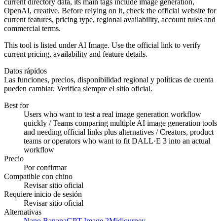
current directory data, its main tags include image generation,
OpenAI, creative. Before relying on it, check the official website for
current features, pricing type, regional availability, account rules and
commercial terms.
This tool is listed under AI Image. Use the official link to verify
current pricing, availability and feature details.
Datos rápidos
Las funciones, precios, disponibilidad regional y políticas de cuenta
pueden cambiar. Verifica siempre el sitio oficial.
Best for
Users who want to test a real image generation workflow
quickly / Teams comparing multiple AI image generation tools
and needing official links plus alternatives / Creators, product
teams or operators who want to fit DALL·E 3 into an actual
workflow
Precio
Por confirmar
Compatible con chino
Revisar sitio oficial
Requiere inicio de sesión
Revisar sitio oficial
Alternativas
Nano Banana
GPT Image 2
Midjourney