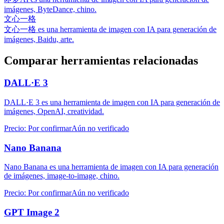
imágenes, ByteDance, chino.
文心一格
文心一格 es una herramienta de imagen con IA para generación de
imágenes, Baidu, arte.
Comparar herramientas relacionadas
DALL·E 3
DALL·E 3 es una herramienta de imagen con IA para generación de
imágenes, OpenAI, creatividad.
Precio
:
Por confirmar
Aún no verificado
Nano Banana
Nano Banana es una herramienta de imagen con IA para generación
de imágenes, image-to-image, chino.
Precio
:
Por confirmar
Aún no verificado
GPT Image 2