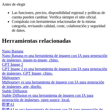
Antes de elegir
Las funciones, precios, disponibilidad regional y políticas de
cuenta pueden cambiar. Verifica siempre el sitio oficial.
Compárala con herramientas relacionadas de la misma
categoría, revisando calidad, coste, colaboración y seguridad
de datos.
Herramientas relacionadas
Nano Banana
Nano Banana es una herramienta de imagen con IA para generación
de imágenes, image-to-image, chino.
GPT Image 2
GPT Image 2 es una herramienta de imagen con IA para generación
de imágenes, GPT Image, chino.
Midjourney
Midjourney es una herramienta de imagen con IA para generación
de imágenes, arte, diseño.
Stable Diffusion
Stable Diffusion es una herramienta de imagen con IA para
generación de imágenes, open source, local.
即梦AI
即梦AI es una herramienta de imagen con IA para generación de