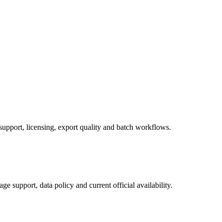
upport, licensing, export quality and batch workflows.
ge support, data policy and current official availability.