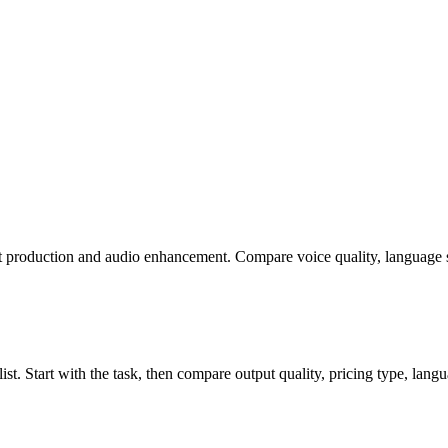
st production and audio enhancement. Compare voice quality, language s
t. Start with the task, then compare output quality, pricing type, langua