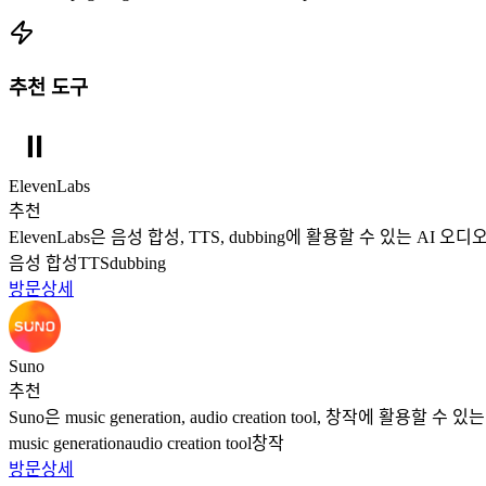
추천 도구
ElevenLabs
추천
ElevenLabs은 음성 합성, TTS, dubbing에 활용할 수 있는 AI 오
음성 합성
TTS
dubbing
방문
상세
Suno
추천
Suno은 music generation, audio creation tool, 창작에 활용할
music generation
audio creation tool
창작
방문
상세