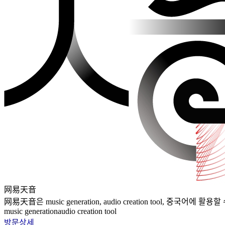
网易天音
网易天音은 music generation, audio creation tool, 중국어에
music generation
audio creation tool
방문
상세