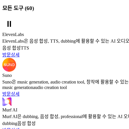
모든 도구
(
60
)
ElevenLabs
ElevenLabs은 음성 합성, TTS, dubbing에 활용할 수 있는 AI 오
음성 합성
TTS
방문
상세
Suno
Suno은 music generation, audio creation tool, 창작에 활용할
music generation
audio creation tool
방문
상세
Murf AI
Murf AI은 dubbing, 음성 합성, professional에 활용할 수 있는 
dubbing
음성 합성