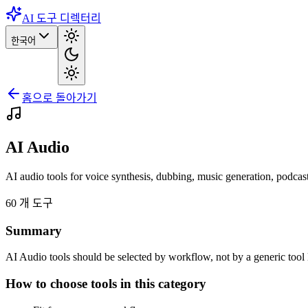
AI 도구 디렉터리
한국어
홈으로 돌아가기
AI Audio
AI audio tools for voice synthesis, dubbing, music generation, podca
60
개 도구
Summary
AI Audio tools should be selected by workflow, not by a generic tool lis
How to choose tools in this category