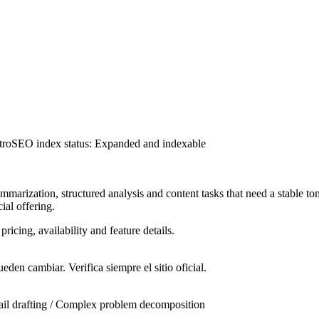
tro
SEO index status
:
Expanded and indexable
arization, structured analysis and content tasks that need a stable ton
ial offering.
pricing, availability and feature details.
eden cambiar. Verifica siempre el sitio oficial.
il drafting / Complex problem decomposition