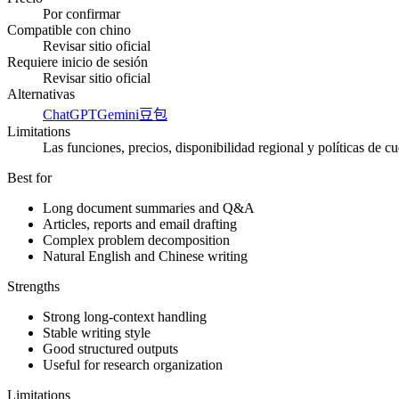
Por confirmar
Compatible con chino
Revisar sitio oficial
Requiere inicio de sesión
Revisar sitio oficial
Alternativas
ChatGPT
Gemini
豆包
Limitations
Las funciones, precios, disponibilidad regional y políticas de cu
Best for
Long document summaries and Q&A
Articles, reports and email drafting
Complex problem decomposition
Natural English and Chinese writing
Strengths
Strong long-context handling
Stable writing style
Good structured outputs
Useful for research organization
Limitations