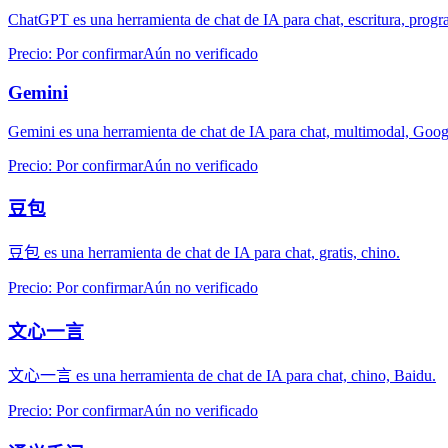
ChatGPT es una herramienta de chat de IA para chat, escritura, prog
Precio
:
Por confirmar
Aún no verificado
Gemini
Gemini es una herramienta de chat de IA para chat, multimodal, Goog
Precio
:
Por confirmar
Aún no verificado
豆包
豆包 es una herramienta de chat de IA para chat, gratis, chino.
Precio
:
Por confirmar
Aún no verificado
文心一言
文心一言 es una herramienta de chat de IA para chat, chino, Baidu.
Precio
:
Por confirmar
Aún no verificado