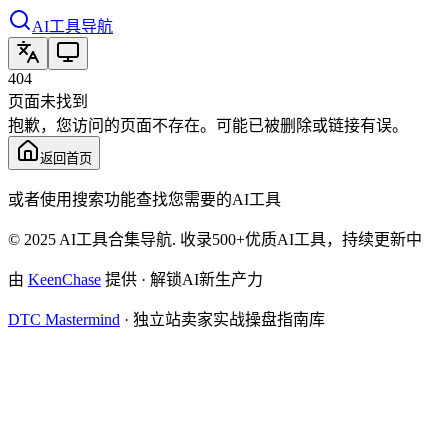
AI工具导航
404
页面未找到
抱歉，您访问的页面不存在。可能已被删除或链接有误。
返回首页
或者使用搜索功能查找您需要的AI工具
© 2025 AI工具合集导航. 收录500+优质AI工具，持续更新中
由
KeenChase
提供 · 解锁AI新生产力
DTC Mastermind
·
独立站卖家实战操盘指南库