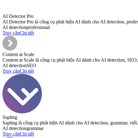
AI Detector Pro
AI Detector Pro là công cụ phát hiện AI dành cho AI detection, profes
AI detection
professional
Truy cập
Chi tiết
Content at Scale
Content at Scale là công cụ phát hiện AI dành cho AI detection, SEO,
AI detection
SEO
Truy cập
Chi tiết
Sapling
Sapling là công cụ phát hiện AI dành cho AI detection, grammar, viết.
AI detection
grammar
Truy cập
Chi tiết