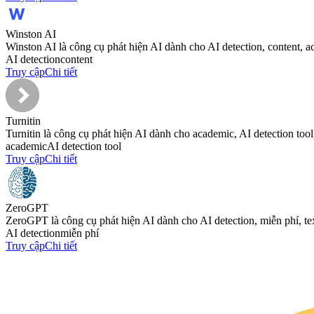
Winston AI
Winston AI là công cụ phát hiện AI dành cho AI detection, content, ac
AI detection
content
Truy cập
Chi tiết
Turnitin
Turnitin là công cụ phát hiện AI dành cho academic, AI detection tool
academic
AI detection tool
Truy cập
Chi tiết
ZeroGPT
ZeroGPT là công cụ phát hiện AI dành cho AI detection, miễn phí, te
AI detection
miễn phí
Truy cập
Chi tiết