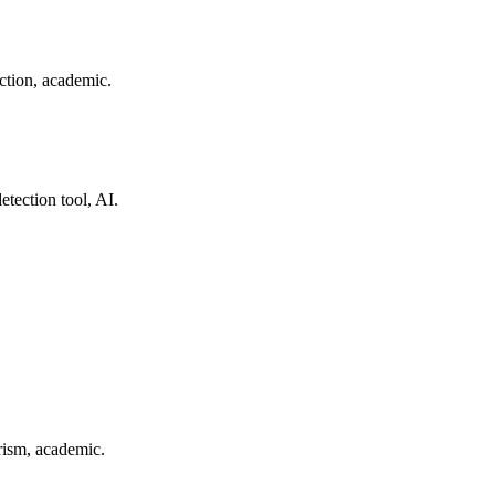
ction, academic.
etection tool, AI.
rism, academic.