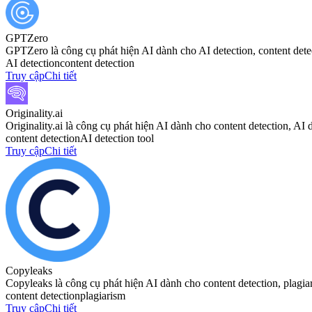
GPTZero
GPTZero là công cụ phát hiện AI dành cho AI detection, content dete
AI detection
content detection
Truy cập
Chi tiết
Originality.ai
Originality.ai là công cụ phát hiện AI dành cho content detection, AI d
content detection
AI detection tool
Truy cập
Chi tiết
Copyleaks
Copyleaks là công cụ phát hiện AI dành cho content detection, plagia
content detection
plagiarism
Truy cập
Chi tiết