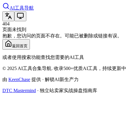
AI工具导航
404
页面未找到
抱歉，您访问的页面不存在。可能已被删除或链接有误。
返回首页
或者使用搜索功能查找您需要的AI工具
© 2025 AI工具合集导航. 收录500+优质AI工具，持续更新中
由
KeenChase
提供 · 解锁AI新生产力
DTC Mastermind
·
独立站卖家实战操盘指南库