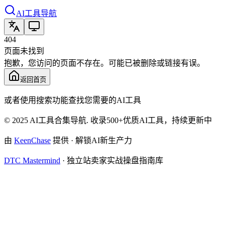
AI工具导航
404
页面未找到
抱歉，您访问的页面不存在。可能已被删除或链接有误。
返回首页
或者使用搜索功能查找您需要的AI工具
© 2025 AI工具合集导航. 收录500+优质AI工具，持续更新中
由
KeenChase
提供 · 解锁AI新生产力
DTC Mastermind
·
独立站卖家实战操盘指南库