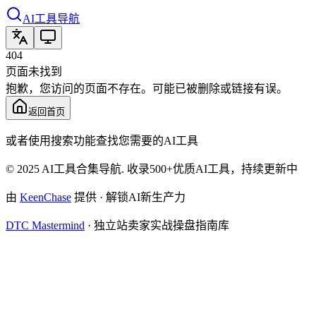
AI工具导航
404
页面未找到
抱歉，您访问的页面不存在。可能已被删除或链接有误。
返回首页
或者使用搜索功能查找您需要的AI工具
© 2025 AI工具合集导航. 收录500+优质AI工具，持续更新中
由
KeenChase
提供 · 解锁AI新生产力
DTC Mastermind
·
独立站卖家实战操盘指南库