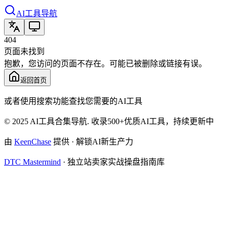
AI工具导航
404
页面未找到
抱歉，您访问的页面不存在。可能已被删除或链接有误。
返回首页
或者使用搜索功能查找您需要的AI工具
© 2025 AI工具合集导航. 收录500+优质AI工具，持续更新中
由
KeenChase
提供 · 解锁AI新生产力
DTC Mastermind
·
独立站卖家实战操盘指南库