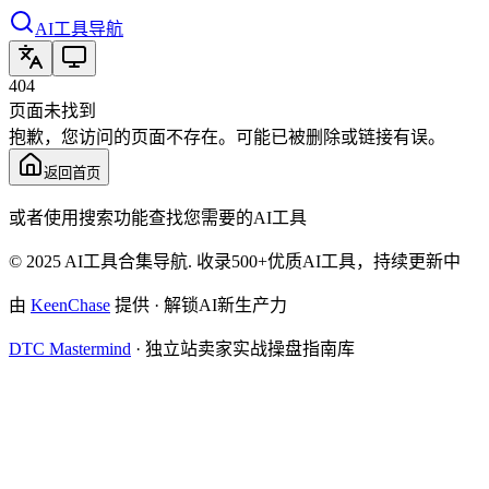
AI工具导航
404
页面未找到
抱歉，您访问的页面不存在。可能已被删除或链接有误。
返回首页
或者使用搜索功能查找您需要的AI工具
© 2025 AI工具合集导航. 收录500+优质AI工具，持续更新中
由
KeenChase
提供 · 解锁AI新生产力
DTC Mastermind
·
独立站卖家实战操盘指南库