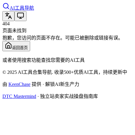
AI工具导航
404
页面未找到
抱歉，您访问的页面不存在。可能已被删除或链接有误。
返回首页
或者使用搜索功能查找您需要的AI工具
© 2025 AI工具合集导航. 收录500+优质AI工具，持续更新中
由
KeenChase
提供 · 解锁AI新生产力
DTC Mastermind
·
独立站卖家实战操盘指南库