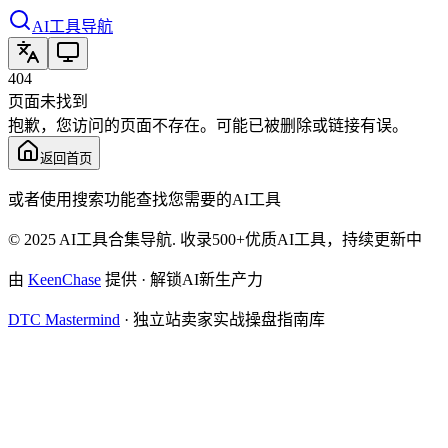
AI工具导航
404
页面未找到
抱歉，您访问的页面不存在。可能已被删除或链接有误。
返回首页
或者使用搜索功能查找您需要的AI工具
© 2025 AI工具合集导航. 收录500+优质AI工具，持续更新中
由
KeenChase
提供 · 解锁AI新生产力
DTC Mastermind
·
独立站卖家实战操盘指南库